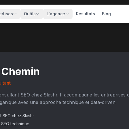
ertises
Outils
L'agence
Résultats
Blog
 Chemin
ltant
nsultant SEO chez Slashr. Il accompagne les entreprises da
 organique avec une approche technique et data-driven.
t SEO chez Slashr
n SEO technique