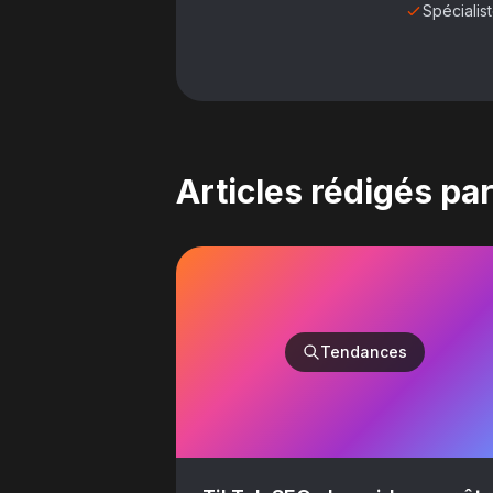
Spéciali
Articles rédigés pa
Tendances