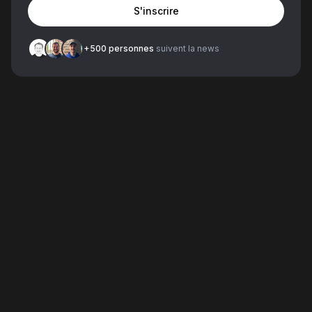
S'inscrire
+500 personnes
suivent la news