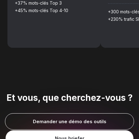
+37% mots-clés Top 3
+45% mots-clés Top 4-10
+300 mots-clé
+230% trafic S
Et vous, que cherchez-vous ?
Demander une démo des outils
Nous briefer