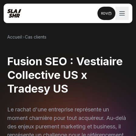
RDV
Accueil
>
Cas clients
Fusion SEO : Vestiaire
Collective US x
Tradesy US
Le rachat d'une entreprise représente un
moment charnière pour tout acquéreur. Au-delà
des enjeux purement marketing et business, il
représente un challenge pour le référencement