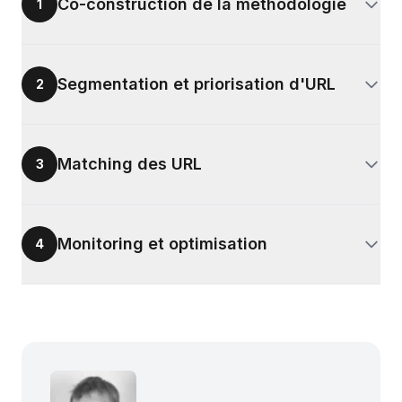
Co-construction de la méthodologie
1
Segmentation et priorisation d'URL
2
Matching des URL
3
Monitoring et optimisation
4