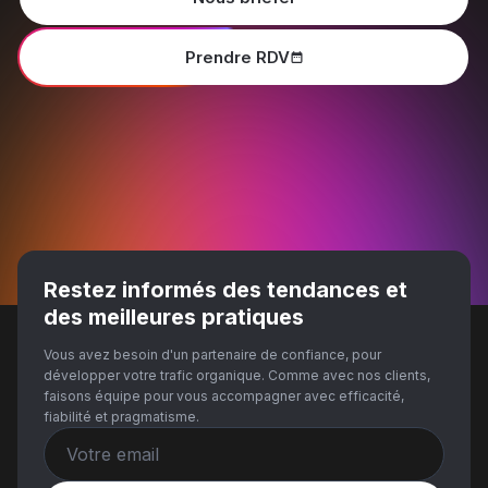
Prendre RDV
Restez informés des tendances et
des meilleures pratiques
Vous avez besoin d'un partenaire de confiance, pour
développer votre trafic organique. Comme avec nos clients,
faisons équipe pour vous accompagner avec efficacité,
fiabilité et pragmatisme.