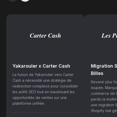
Carter Cash
Les Pe
Yakarouler x Carter Cash
Migration S
Billes
La fusion de Yakarouler vers Carter
Cash a nécessité une stratégie de
Revenir plus fo
redirection complexe pour consolider
loupée. Marque
les actifs SEO tout en maximisant les
commerce de l
opportunités de ventes sur une
perdu la moitié
plateforme unifiée.
une migration 
Shopify mal gé