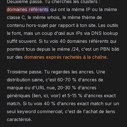
Deuxième passe. Tu cherches les clusters :
domaines référents
qui ont la même IP ou la même
classe C, le même whois, le même thème de
contenu hors-sujet par rapport à ton site. Les outils
le font, mais un coup d'œil aux IPs via DNS lookup
suffit souvent. Si tu vois 40 domaines référents qui
pointent tous depuis le même /24, c'est un PBN bâti
sur des
domaines expirés rachetés à la chaîne
.
Troisième passe. Tu regardes les ancres. Une
distribution saine, c'est 60-70 % d'ancres de
marque ou d'URL nue, 20-30 % d'ancres
génériques (lien, ici, voir) et 5-15 % d'ancres exact
match. Si tu vois 40 % d'ancres exact match sur un
seul keyword commercial, c'est de l'achat de liens
caractérisé.