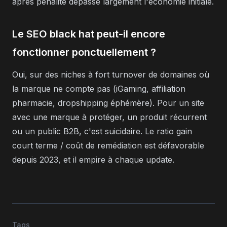
après pénalité dépasse largement l'économie initiale.
Le SEO black hat peut-il encore
fonctionner ponctuellement ?
Oui, sur des niches à fort turnover de domaines où
la marque ne compte pas (iGaming, affiliation
pharmacie, dropshipping éphémère). Pour un site
avec une marque à protéger, un produit récurrent
ou un public B2B, c'est suicidaire. Le ratio gain
court terme / coût de remédiation est défavorable
depuis 2023, et il empire à chaque update.
Tags