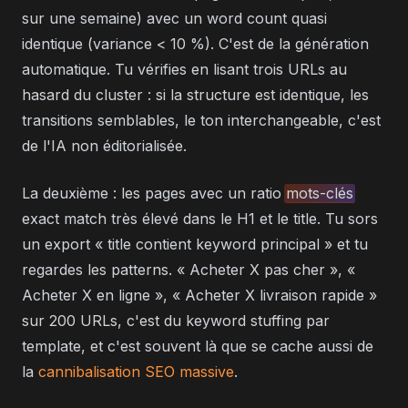
sur une semaine) avec un word count quasi
identique (variance < 10 %). C'est de la génération
automatique. Tu vérifies en lisant trois URLs au
hasard du cluster : si la structure est identique, les
transitions semblables, le ton interchangeable, c'est
de l'IA non éditorialisée.
La deuxième : les pages avec un ratio
mots-clés
exact match très élevé dans le H1 et le title. Tu sors
un export « title contient keyword principal » et tu
regardes les patterns. « Acheter X pas cher », «
Acheter X en ligne », « Acheter X livraison rapide »
sur 200 URLs, c'est du keyword stuffing par
template, et c'est souvent là que se cache aussi de
la
cannibalisation SEO massive
.