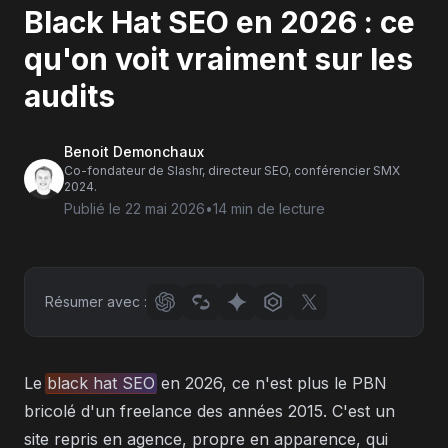
Black Hat SEO en 2026 : ce
qu'on voit vraiment sur les
audits
Benoit Demonchaux
Co-fondateur de Slashr, directeur SEO, conférencier SMX
2024.
Publié le
22 mai 2026
•
14 min
de lecture
Résumer avec :
Le
black hat SEO
en 2026, ce n'est plus le PBN
bricolé d'un freelance des années 2015. C'est un
site repris en agence, propre en apparence, qui