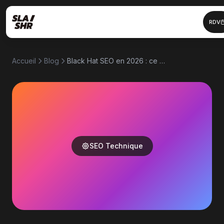
RDV
Accueil
Blog
Black Hat SEO en 2026 : ce qu'on voit vraiment sur les audits
SEO Technique