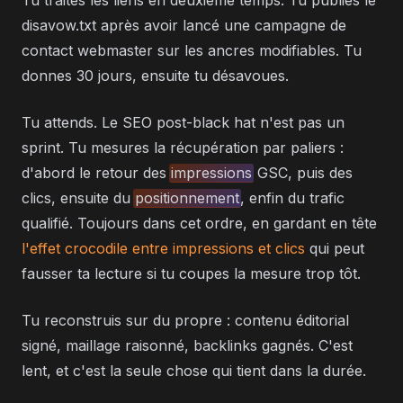
Tu traites les liens en deuxième temps. Tu publies le
disavow.txt après avoir lancé une campagne de
contact webmaster sur les ancres modifiables. Tu
donnes 30 jours, ensuite tu désavoues.
Tu attends. Le SEO post-black hat n'est pas un
sprint. Tu mesures la récupération par paliers :
d'abord le retour des
impressions
GSC, puis des
clics, ensuite du
positionnement
, enfin du trafic
qualifié. Toujours dans cet ordre, en gardant en tête
l'effet crocodile entre impressions et clics
qui peut
fausser ta lecture si tu coupes la mesure trop tôt.
Tu reconstruis sur du propre : contenu éditorial
signé, maillage raisonné, backlinks gagnés. C'est
lent, et c'est la seule chose qui tient dans la durée.