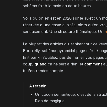
schéma fait à la main en deux heures.
Voilà où on en est en 2026 sur le sujet : un
réservée à une caste d'initiés, alors qu'en vrai
sérieusement. Une structure thématique. Un
m
La plupart des articles qui rankent sur ce key
Bourrelly, schéma pyramidal page mère / page 
finit par « n'oubliez pas de mailler vos pages ».
coup,
quand
ça ne sert à rien, et
comment
au
tu t'en rendes compte.
À retenir
Un cocon sémantique, c'est de la struc
Rien de magique.