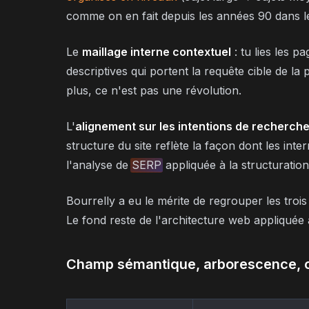
comme on en fait depuis les années 90 dans l
Le
maillage interne contextuel
: tu lies les 
descriptives qui portent la requête cible de la 
plus, ce n'est pas une révolution.
L'
alignement sur les intentions de recherch
structure du site reflète la façon dont les in
l'analyse de
SERP
appliquée à la structuration
Bourrelly a eu le mérite de regrouper les tro
Le fond reste de l'architecture web appliquée
Champ sémantique, arborescence, co