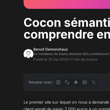
Cocon sémantiq
comprendre e
Benoit Demonchaux
Co-fondateur de Slashr, directeur SEO, conférencier
Publié le
25 mai 2026
•
17 min
de lecture
Résumer avec :
Le premier site sur lequel on nous a demandé
client venait de payer 7 000 euros à un presta