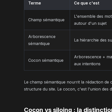
Terme
Ce que c'est
L'ensemble des mots
Champ sémantique
autour d'un sujet
Arborescence
La hiérarchie des su
sémantique
Arborescence + mail
Cocon sémantique
aux intentions
Le champ sémantique nourrit la rédaction de 
structure du site. Le cocon, c'est l'union de
Cocon vs siloing : la distinct