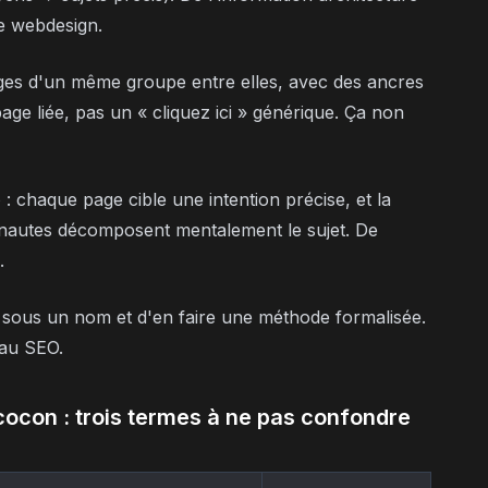
e webdesign.
pages d'un même groupe entre elles, avec des ancres
page liée, pas un « cliquez ici » générique. Ça non
e
: chaque page cible une intention précise, et la
ternautes décomposent mentalement le sujet. De
.
is sous un nom et d'en faire une méthode formalisée.
 au SEO.
con : trois termes à ne pas confondre