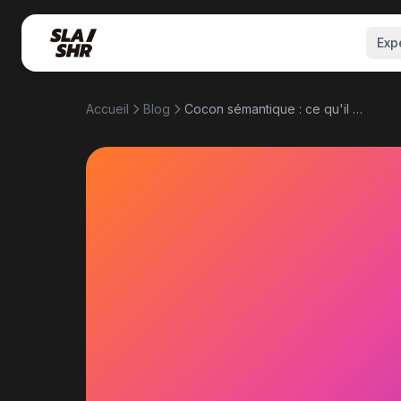
Exp
Accueil
Blog
Cocon sémantique : ce qu'il faut vraiment comprendre en 2026