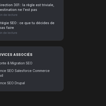
rection 301 : la règle est triviale,
destination ne l'est pas
in
de lecture
atégie SEO : ce que tu décides de
pas faire
in
de lecture
RVICES ASSOCIÉS
onte & Migration SEO
nce SEO Salesforce Commerce
ud
nce SEO Drupal