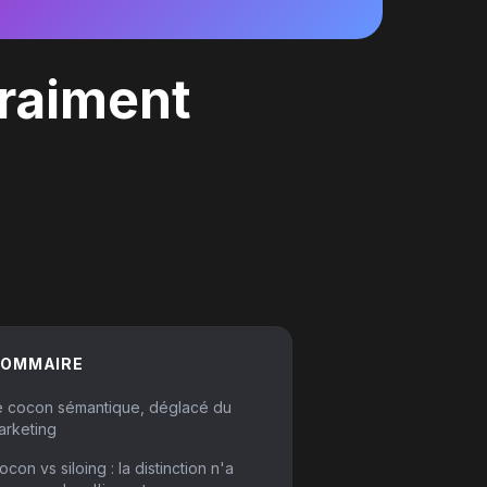
vraiment
SOMMAIRE
e cocon sémantique, déglacé du
arketing
ocon vs siloing : la distinction n'a