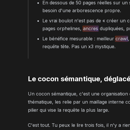
En dessous de 50 pages réelles sur un 
besoin d'une arborescence propre.
Le vrai boulot n'est pas de « créer un co
pages orphelines,
ancres
dupliquées, pr
Le bénéfice mesurable : meilleur
crawl
requête tête. Pas un x3 mystique.
Le cocon sémantique, déglacé
Un cocon sémantique, c'est une organisation
thématique, les relie par un maillage interne c
pilier qui vise la requête la plus large.
C'est tout. Tu peux le lire trois fois, il n'y a r