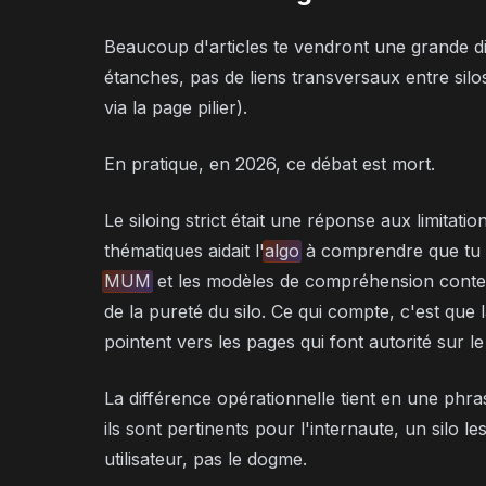
Beaucoup d'articles te vendront une grande d
étanches, pas de liens transversaux entre silos
via la page pilier).
En pratique, en 2026, ce débat est mort.
Le siloing strict était une réponse aux limitatio
thématiques aidait l'
algo
à comprendre que tu é
MUM
et les modèles de compréhension contex
de la pureté du silo. Ce qui compte, c'est que l
pointent vers les pages qui font autorité sur le 
La différence opérationnelle tient en une phra
ils sont pertinents pour l'internaute, un silo le
utilisateur, pas le dogme.