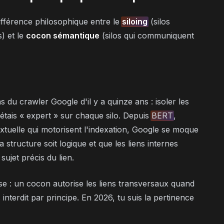
ifférence philosophique entre le
siloing
(silos
) et le
cocon sémantique
(silos qui communiquent
ns du crawler Google d'il y a quinze ans : isoler les
tais « expert » sur chaque silo. Depuis
BERT
,
tuelle qui motorisent l'indexation, Google se moque
a structure soit logique et que les liens internes
sujet précis du lien.
se : un cocon autorise les liens transversaux quand
s interdit par principe. En 2026, tu suis la pertinence