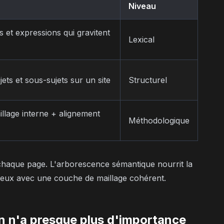
Niveau
 et expressions qui gravitent
Lexical
jets et sous-sujets sur un site
Structurel
lage interne + alignement
Méthodologique
chaque page. L'arborescence sémantique nourrit la
s deux avec une couche de maillage cohérent.
ion n'a presque plus d'importance