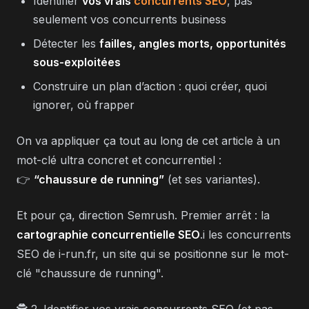
Identifier
vos vrais
concurrents SEO
, pas
seulement vos concurrents business
Détecter les
failles, angles morts, opportunités
sous-exploitées
Construire un plan d’action : quoi créer, quoi
ignorer, où frapper
On va appliquer ça tout au long de cet article à un
mot-clé ultra concret et concurrentiel :
👉
“chaussure de running”
(et ses variantes).
Et pour ça, direction Semrush. Premier arrêt : la
cartographie concurrentielle SEO
.i les concurrents
SEO de i-run.fr, un site qui se positionne sur le mot-
clé "chaussure de running".