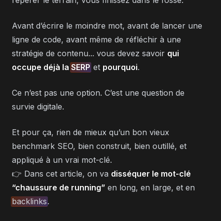
repérer le terrain, vous finissez dans le fossé.
Avant d’écrire le moindre mot, avant de lancer une
ligne de code, avant même de réfléchir à une
stratégie de contenu... vous devez savoir
qui
occupe déjà la
SERP
et
pourquoi
.
Ce n’est pas une option. C’est une question de
survie digitale.
Et pour ça, rien de mieux qu’un bon vieux
benchmark SEO, bien construit, bien outillé, et
appliqué à un vrai mot-clé.
👉 Dans cet article, on va
disséquer le mot-clé
“chaussure de running”
en long, en large, et en
backlinks
.