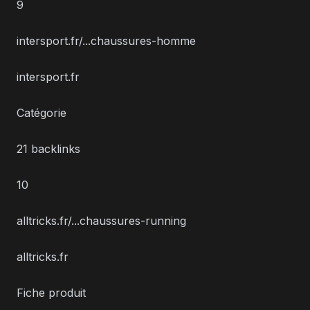
9
intersport.fr/...chaussures-homme
intersport.fr
Catégorie
21 backlinks
10
alltricks.fr/...chaussures-running
alltricks.fr
Fiche produit