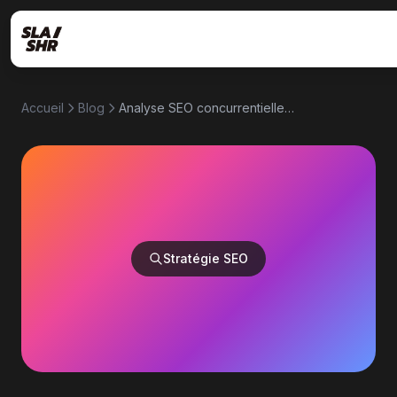
Accueil
Blog
Analyse SEO concurrentielle : décortiquez vos rivaux mot-clé par mot-clé
Stratégie SEO