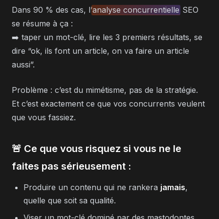
Dans 90 % des cas, l’
analyse concurrentielle
SEO
se résume à ça :
➡️ taper un mot-clé, lire les 3 premiers résultats, se
dire “ok, ils font un article, on va faire un article
aussi”.
Problème : c’est du mimétisme, pas de la stratégie.
Et c’est exactement ce que vos concurrents veulent
que vous fassiez.
🚨 Ce que vous risquez si vous ne le
faites pas sérieusement :
Produire un contenu qui ne rankera
jamais
,
quelle que soit sa qualité.
Viser un mot-clé dominé par des mastodontes