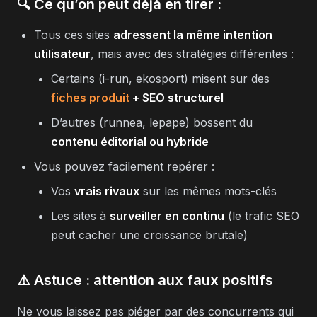
🔍 Ce qu’on peut déjà en tirer :
Tous ces sites
adressent la même intention
utilisateur
, mais avec des stratégies différentes :
Certains (i-run, ekosport) misent sur des
fiches produit
+ SEO structurel
D’autres (runnea, lepape) bossent du
contenu éditorial ou hybride
Vous pouvez facilement repérer :
Vos
vrais rivaux
sur les mêmes mots-clés
Les sites à
surveiller en continu
(le trafic SEO
peut cacher une croissance brutale)
⚠️ Astuce : attention aux faux positifs
Ne vous laissez pas piéger par des concurrents qui