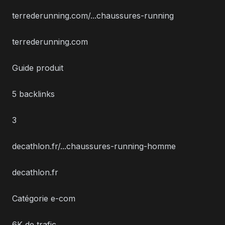
terrederunning.com/...chaussures-running
terrederunning.com
Guide produit
5 backlinks
3
decathlon.fr/...chaussures-running-homme
decathlon.fr
Catégorie e-com
6K de trafic