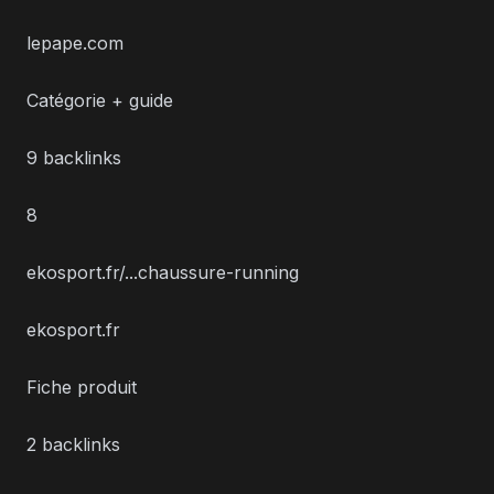
lepape.com
Catégorie + guide
9 backlinks
8
ekosport.fr/...chaussure-running
ekosport.fr
Fiche produit
2 backlinks