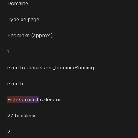
Domaine
Type de page
Backlinks (approx.)
1
i-run.fr/chaussures_homme/Running...
i-run.fr
Fiche produit
catégorie
27 backlinks
2