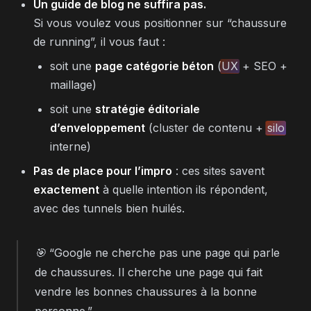
Un guide de blog ne suffira pas.
Si vous voulez vous positionner sur “chaussure
de running”, il vous faut :
soit une
page catégorie béton
(
UX
+ SEO +
maillage)
soit une
stratégie éditoriale
d’enveloppement
(cluster de contenu +
silo
interne)
Pas de place pour l’impro
: ces sites savent
exactement
à quelle intention ils répondent,
avec des tunnels bien huilés.
🎯
“Google ne cherche pas une page qui parle
de chaussures. Il cherche une page qui fait
vendre les bonnes chaussures à la bonne
personne.”