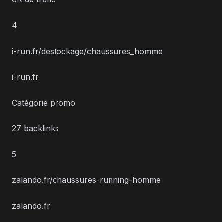
4
i-run.fr/destockage/chaussures_homme
i-run.fr
Catégorie promo
27 backlinks
5
zalando.fr/chaussures-running-homme
zalando.fr