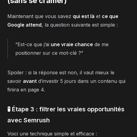
(sans se cramer)
Maintenant que vous savez
qui est là
et
ce que
Google attend
, la question suivante est simple :
“Est-ce que j’ai
une vraie chance
de me
positionner sur ce mot-clé ?”
Spoiler : si la réponse est non, il vaut mieux le
savoir
avant
d’investir 5 jours dans un contenu qui
finira en page 4.
🧪 Étape 3 : filtrer les vraies opportunités
avec Semrush
Voici une technique simple et efficace :