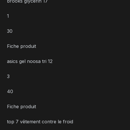
brooks glycerin 17
1
30
Fiche produit
asics gel noosa tri 12
3
40
Fiche produit
top 7 vêtement contre le froid