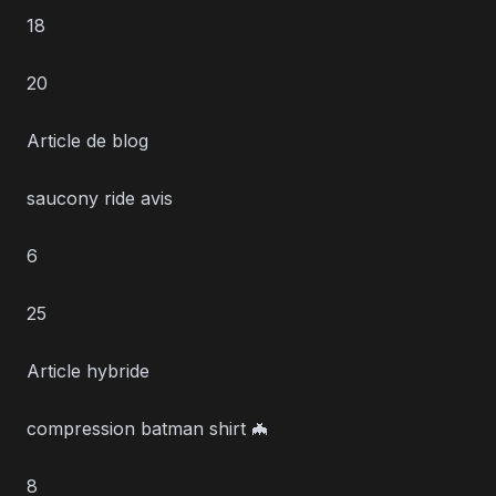
18
20
Article de blog
saucony ride avis
6
25
Article hybride
compression batman shirt 🦇
8