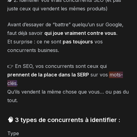
🕵️ 2. Identifier vos vrais concurrents SEO (et pas
juste ceux qui vendent les mêmes produits)
Avant d’essayer de “battre” quelqu’un sur Google,
faut déjà savoir
qui joue vraiment contre vous
.
Et surprise : ce ne sont
pas toujours
vos
concurrents business.
👉 En SEO, vos concurrents sont ceux qui
prennent de la place dans la SERP
sur vos
mots-
clés
.
Qu’ils vendent la même chose que vous… ou pas du
tout.
🧠 3 types de concurrents à identifier :
Type