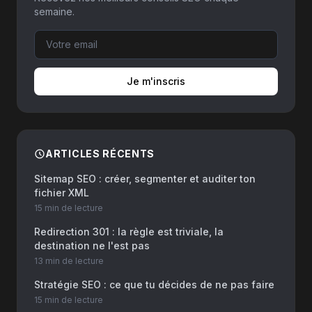
semaine.
Je m'inscris
ARTICLES RÉCENTS
Sitemap SEO : créer, segmenter et auditer ton
fichier XML
15 min
de lecture
Redirection 301 : la règle est triviale, la
destination ne l'est pas
13 min
de lecture
Stratégie SEO : ce que tu décides de ne pas faire
15 min
de lecture