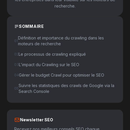
recherche.
SOMMAIRE
Définition et importance du crawling dans les
01
moteurs de recherche
Le processus de crawling expliqué
02
L'impact du Crawling sur le SEO
03
Gérer le budget Crawl pour optimiser le SEO
04
Suivre les statistiques des crawls de Google via la
05
Search Console
Newsletter SEO
Recevez nos meilleurs conseils SEO chaque