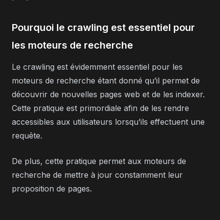
Pourquoi le crawling est essentiel pour
les moteurs de recherche
Le crawling est évidemment essentiel pour les
moteurs de recherche étant donné qu’il permet de
découvrir de nouvelles pages web et de les indexer.
Cette pratique est primordiale afin de les rendre
accessibles aux utilisateurs lorsqu’ils effectuent une
requête.
De plus, cette pratique permet aux moteurs de
recherche de mettre à jour constamment leur
proposition de pages.