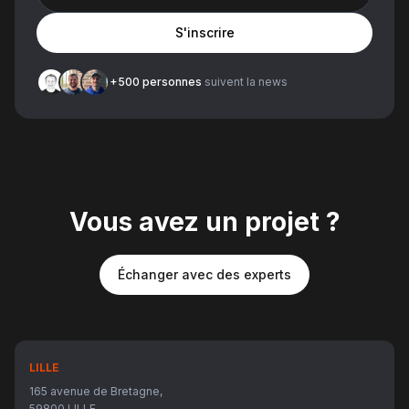
S'inscrire
+500 personnes
suivent la news
Vous avez un projet ?
Échanger avec des experts
LILLE
165 avenue de Bretagne,
59800 LILLE